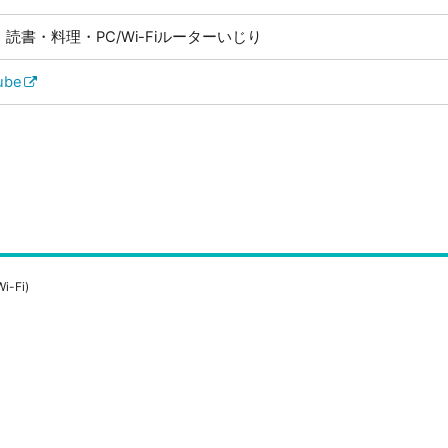
読書・料理・PC/Wi-Fiルーターいじり
ube
Fi)