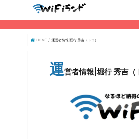
HOME
運営者情報|堀行 秀吉（トヨ）
運
営者情報|堀行 秀吉（