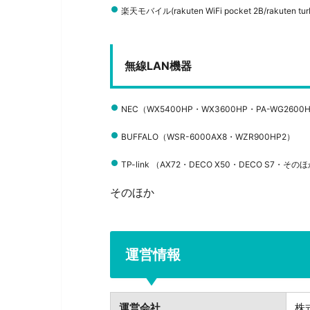
楽天モバイル(rakuten WiFi pocket 2B/rakuten tur
無線LAN機器
NEC（WX5400HP・
WX3600HP・
PA-WG2600
BUFFALO（WSR-6000AX8・
WZR900HP2）
TP-link （AX72・
DECO X50・DECO S7・
そのほ
そのほか
運営情報
運営会社
株式