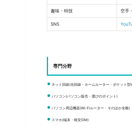
趣味・特技
空手・
SNS
YouT
専門分野
ネット回線(光回線・ホームルーター・ポケット型Wi-
パソコン(パソコン販売・選びのポイント)
パソコン周辺機器(Wi-Fiルーター・そのほか全般)
スマホ(端末・格安SIM)