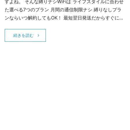
すよね。 そんな縛りナシWiFiは ライフスタイルに合わせ
た選べる7つのプラン 月間の通信制限ナシ 縛りなしプラ
ンならいつ解約してもOK！ 最短翌日発送だからすぐに…
続きを読む