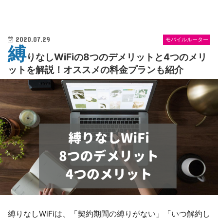
2020.07.29
モバイルルーター
縛
りなしWiFiの8つのデメリットと4つのメリ
ットを解説！オススメの料金プランも紹介
縛りなしWiFiは、「契約期間の縛りがない」「いつ解約し