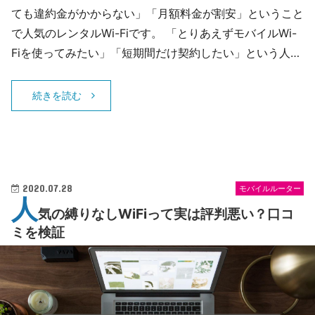
ても違約金がかからない」「月額料金が割安」ということ
で人気のレンタルWi-Fiです。 「とりあえずモバイルWi-
Fiを使ってみたい」「短期間だけ契約したい」という人…
続きを読む
2020.07.28
モバイルルーター
人
気の縛りなしWiFiって実は評判悪い？口コ
ミを検証