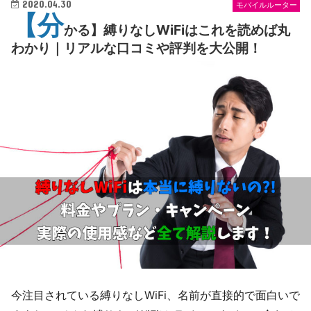
2020.04.30
モバイルルーター
【分
かる】縛りなしWiFiはこれを読めば丸
わかり｜リアルな口コミや評判を大公開！
今注目されている縛りなしWiFi、名前が直接的で面白いで