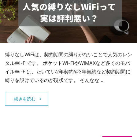
縛りなしWiFiは、契約期間の縛りがないことで人気のレン
タルWi-Fiです。 ポケットWi-FiやWiMAXなど多くのモバ
イルWi-Fiは、たいてい2年契約や3年契約など契約期間に
縛りを設けているのが現状です。 そんなな…
続きを読む