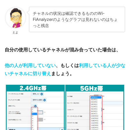
チャネルの状況は確認できるもののWi-
FiAnalyzerのようなグラフは見れないのはちょ
っと残念
とよ
自分の使用しているチャネルが混み合っていた場合は、
他の人が利用していない
、もしくは
利用している人が少な
いチャネルに切り替え
ましょう。