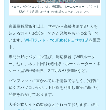
トヨ本人がパソコンやスマホ、光回線、ホームルーター、ポケット
型Wi-Fiを利用したうえでの結論をまとめてみました。
家電量販歴18年以上、学生から高齢者まで8万人を
超える方々とお話をしてきた経験をもとに発信して
います。
Wi-Fiランド
・
YouTube(トヨサポ)
を運営
中。
専門分野はパソコン選び、周辺機器（WiFiルータ
ー、他）、ネット回線(光回線・ホームルーター・ポ
ケット型Wi-Fi)全般、スマホや格安SIMなど。
パンフレットに書かれている情報ではなく、実際に
多くのパソコンやネット回線を利用し事実に基づく
発信を心がけております。
大手公式サイトの監修なども行っております。詳し