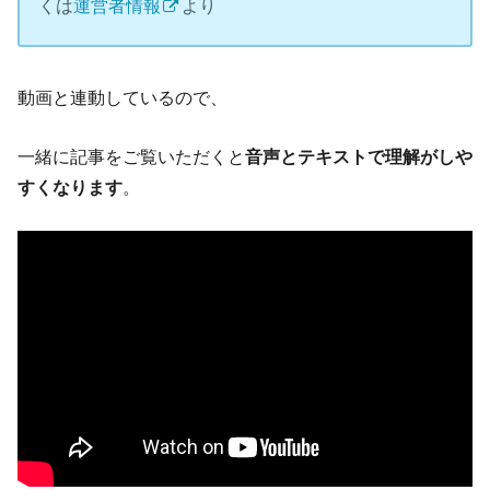
くは
運営者情報
より
動画と連動しているので、
一緒に記事をご覧いただくと
音声とテキストで理解がしや
すくなります
。