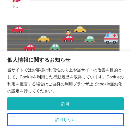
とよ
個人情報に関するお知らせ
当サイトではお客様の利便性の向上や当サイトの改善を目的と
して、Cookieを利用した行動履歴を取得しています。Cookieの
利用を拒否する場合はご自身の利用ブラウザ上でcookie無効化
の設定を行ってください。
そのうち、W53とW56は気象レーダーや航空レーダーな
許可
どでも使われていて、それらの電波と干渉した際は
DFS（Dynamic Frequency Selection）というものが作
許可しない
動して通信が1分ほど停止します
。