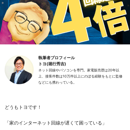
執筆者プロフィール
トヨ(堀行秀吉)
ネット回線やパソコンを専門。家電販売歴は20年以
上、接客件数は10万件以上にのぼる経験をもとに監修
などにも携わっている。
どうもトヨです！
「家のインターネット回線が遅くて困っている」