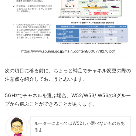
https://www.soumu.go.jp/main_content/000778276.pdf
次の項目に移る前に、ちょっと補足でチャネル変更の際の
注意点を紹介しておこうと思います。
5GHzでチャネルを選ぶ場合、W52/W53/ W56の3グルー
プから選ぶことができることがあります。
ルーターによってはW52しか選べないものもあ
るよ