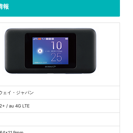
本情報
ウェイ・ジャパン
+ / au 4G LTE
64×11.9mm