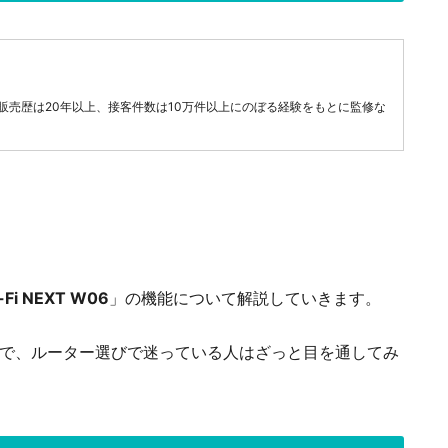
販売歴は20年以上、接客件数は10万件以上にのぼる経験をもとに監修な
-Fi NEXT W06
」の機能について解説していきます。
ので、ルーター選びで迷っている人はざっと目を通してみ