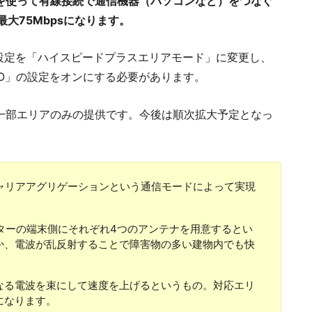
Bケーブルを使って有線接続で通信機器（パソコンなど）をつなぐ
最大75Mbpsになります。
設定を「ハイスピードプラスエリアモード」に変更し、
MO」の設定をオンにする必要があります。
の一部エリアのみの提供です。今後は順次拡大予定となっ
Oとキャリアアグリゲーションという通信モードによって実現
ルーターの端末側にそれぞれ4つのアンテナを用意するとい
か、電波が乱反射することで障害物の多い建物内でも快
なる電波を束にして速度を上げるというもの。対応エリ
になります。