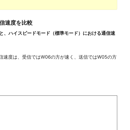
5の通信速度を比較
を比較すると、ハイスピードモード（標準モード）における通信速
信速度は、受信ではW06の方が速く、送信ではW05の方