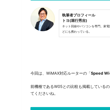
執筆者プロフィール
トヨ(堀行秀吉)
ネット回線やパソコンを専門。家電
どにも携わっている。
今回は、WiMAX対応ルーターの「
Speed Wi
前機種であるW05との比較も掲載している
てくださいね。