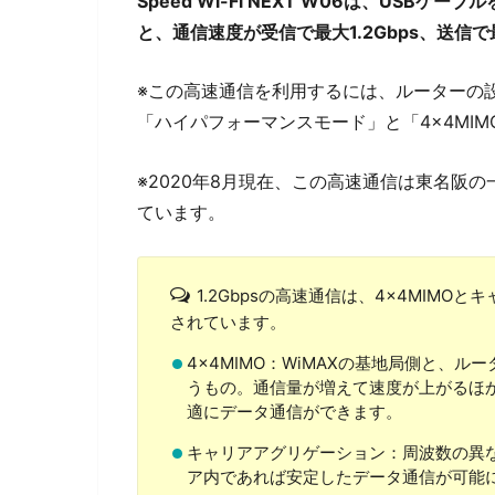
Speed Wi-Fi NEXT W06は、US
と、通信速度が受信で最大1.2Gbps、送信で
※この高速通信を利用するには、ルーターの
「ハイパフォーマンスモード」と「4×4MI
※2020年8月現在、この高速通信は東名阪
ています。
1.2Gbpsの高速通信は、4×4MIM
されています。
4×4MIMO：WiMAXの基地局側と、
うもの。通信量が増えて速度が上がるほ
適にデータ通信ができます。
キャリアアグリゲーション：周波数の異
ア内であれば安定したデータ通信が可能