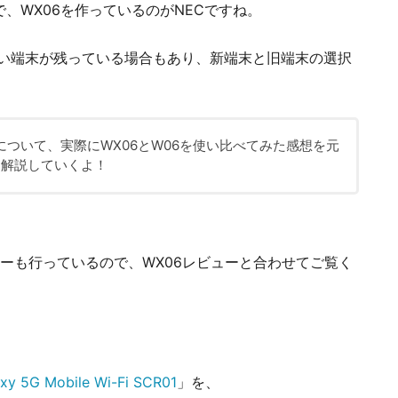
で、WX06を作っているのがNECですね。
古い端末が残っている場合もあり、新端末と旧端末の選択
について、実際にWX06とW06を使い比べてみた感想を元
を解説していくよ！
ーも行っているので、WX06レビューと合わせてご覧く
xy 5G Mobile Wi-Fi SCR01
」を、