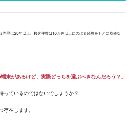
販売歴は20年以上、接客件数は10万件以上にのぼる経験をもとに監修な
類の端末があるけど、実際どっちを選ぶべきなんだろう？」
持っているのではないでしょうか？
2つ存在します。