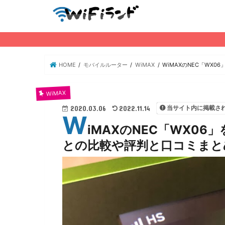
HOME
モバイルルーター
WiMAX
WiMAXのNEC「WX
WiMAX
当サイト内に掲載さ
2020.03.06
2022.11.14
W
iMAXのNEC「WX0
との比較や評判と口コミまと