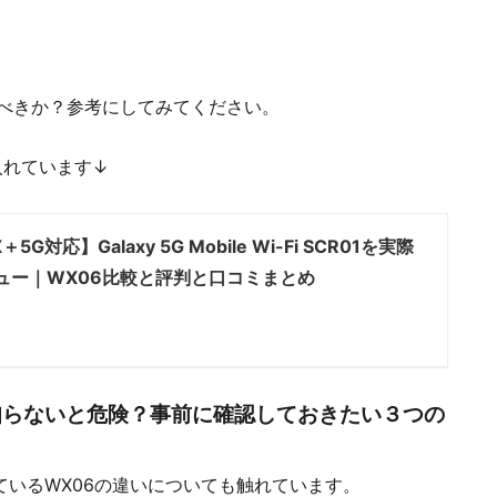
べきか？参考にしてみてください。
入れています↓
5G対応】Galaxy 5G Mobile Wi-Fi SCR01を実際
ュー｜WX06比較と評判と口コミまとめ
に知らないと危険？事前に確認しておきたい３つの
っているWX06の違いについても触れています。