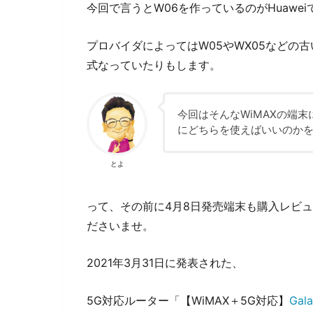
今回で言うとW06を作っているのがHuawei
プロバイダによってはW05やWX05などの
式なっていたりもします。
今回はそんなWiMAXの端末
にどちらを使えばいいのか
とよ
って、その前に4月8日発売端末も購入レビュ
ださいませ。
2021年3月31日に発表された、
5G対応ルーター「【WiMAX＋5G対応】
Gala