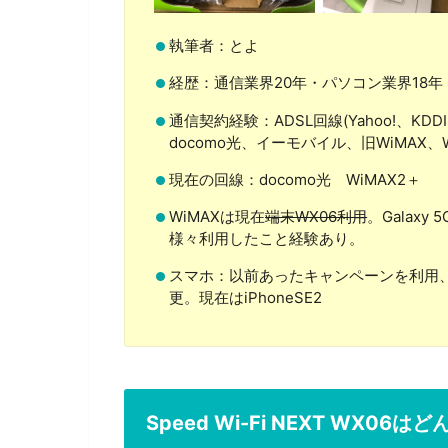
執筆者：とよ
経歴：通信業界20年・パソコン業界18年
通信契約経験：ADSL回線(Yahoo!、K
docomo光、イーモバイル、旧WiMAX、
現在の回線：docomo光 WiMAX2＋
WiMAXは現在
端末WX06利用
。Galaxy
様々利用したこと経験あり。
スマホ：以前あったキャンペーンを利用、doc
更。現在はiPhoneSE2
Speed Wi-Fi NEXT WX06