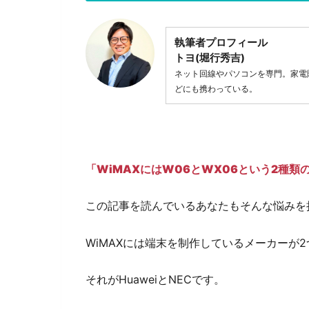
執筆者プロフィール
トヨ(堀行秀吉)
ネット回線やパソコンを専門。家電
どにも携わっている。
「WiMAXにはW06とWX06という2種
この記事を読んでいるあなたもそんな悩みを
WiMAXには端末を制作しているメーカーが
それがHuaweiとNECです。