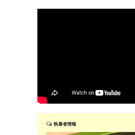
執筆者情報