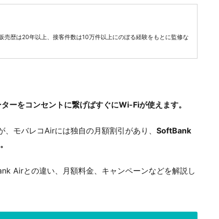
販売歴は20年以上、接客件数は10万件以上にのぼる経験をもとに監修な
ターをコンセントに繋げばすぐにWi-Fiが使えます。
ですが、モバレコAirには独自の月額割引があり、
SoftBank
す。
Bank Airとの違い、月額料金、キャンペーンなどを解説し