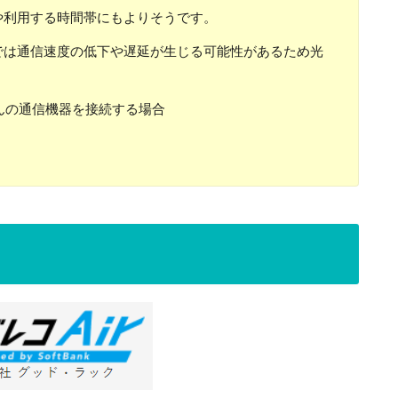
や利用する時間帯にもよりそうです。
Airでは通信速度の低下や遅延が生じる可能性があるため光
んの通信機器を接続する場合