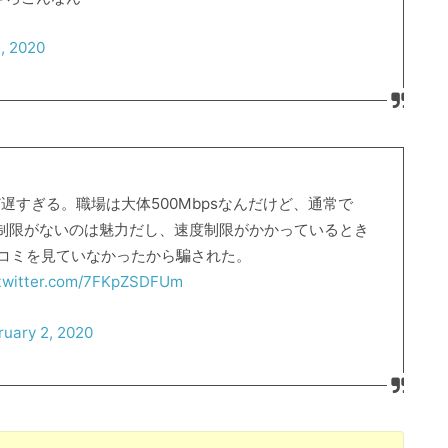
, 2020
ど遅すぎる。職場は大体500Mbpsなんだけど、通常で
速度制限がないのは魅力だし、速度制限がかかっているとき
チコミを見ていなかったから騙された。
.twitter.com/7FKpZSDFUm
ruary 2, 2020