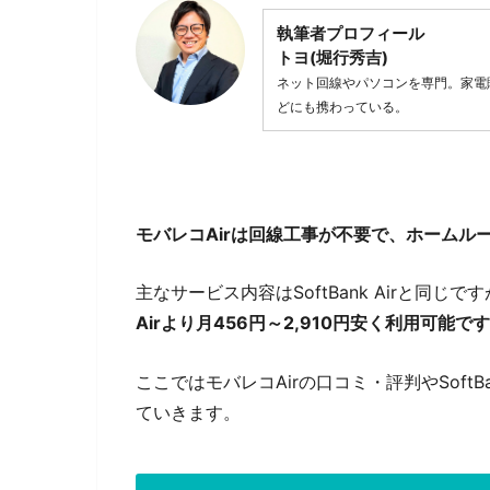
執筆者プロフィール
トヨ(堀行秀吉)
ネット回線やパソコンを専門。家電
どにも携わっている。
モバレコAirは回線工事が不要で、ホームルー
主なサービス内容はSoftBank Airと同じ
Airより月456円～2,910円安く利用可能で
ここではモバレコAirの口コミ・評判やSoft
ていきます。