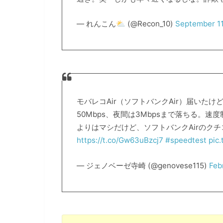
— れんこん⛅ (@Recon_10)
September 11
モバレコAir（ソフトバンクAir）届いたけ
50Mbps、夜間は3Mbpsまで落ちる。
よりはマシだけど、ソフトバンクAirのク
https://t.co/Gw63uBzcj7
#speedtest
pic
— ジェノベーゼ寺崎 (@genovese115)
Feb