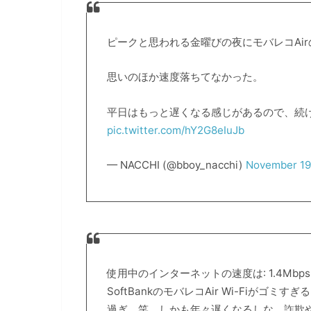
ピークと思われる金曜びの夜にモバレコAi
思いのほか速度落ちてなかった。
平日はもっと遅くなる感じがあるので、続
pic.twitter.com/hY2G8eIuJb
— NACCHI (@bboy_nacchi)
November 19
使用中のインターネットの速度は: 1.4Mbps
SoftBankのモバレコAir Wi-Fiがゴ
過ぎ。笑 しかも年々遅くなるしな。詐欺